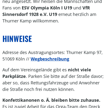
neu angesetzt. Wir heißen die Mannschaften und
Fans von
ESV Olympia Köln I U19
und
VfR
Sinnersdorf 1928 e.V. U19
erneut herzlich am
Thurner Kamp willkommen.
HINWEISE
Adresse des Austragungsortes: Thurner Kamp 97,
51069 Köln //
Wegbeschreibung
Auf dem Vereinsgelände gibt es
nicht viele
Parkplätze
. Parken Sie bitte auf der Straße davor;
aber so, dass Rettungsfahrzeuge und Anwohner
die Straße noch frei nutzen können.
Konfettikanonen o. Ä. bleiben bitte zuhause.
Es ist zuviel Arbeit für das Orga-Team den Dreck