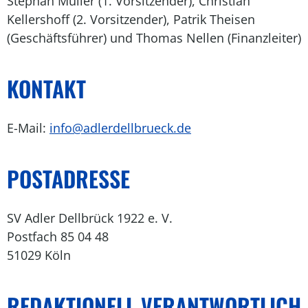
Stephan Müller (1. Vorsitzender), Christian
Kellershoff (2. Vorsitzender), Patrik Theisen
(Geschäftsführer) und Thomas Nellen (Finanzleiter)
KONTAKT
E-Mail:
info@adlerdellbrueck.de
POSTADRESSE
SV Adler Dellbrück 1922 e. V.
Postfach 85 04 48
51029 Köln
REDAKTIONELL VERANTWORTLICH