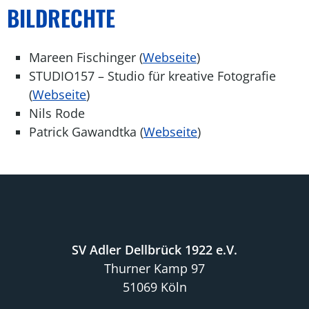
BILDRECHTE
Mareen Fischinger (
Webseite
)
STUDIO157 – Studio für kreative Fotografie
(
Webseite
)
Nils Rode
Patrick Gawandtka (
Webseite
)
SV Adler Dellbrück 1922 e.V.
Thurner Kamp 97
51069 Köln