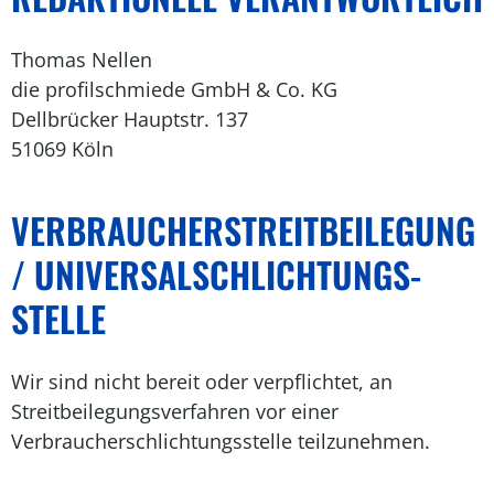
Thomas Nellen
die profilschmiede GmbH & Co. KG
Dellbrücker Hauptstr. 137
51069 Köln
VERBRAUCHER­STREIT­BEILEGUNG
/ UNIVERSAL­SCHLICHTUNGS­
STELLE
Wir sind nicht bereit oder verpflichtet, an
Streitbeilegungsverfahren vor einer
Verbraucherschlichtungsstelle teilzunehmen.