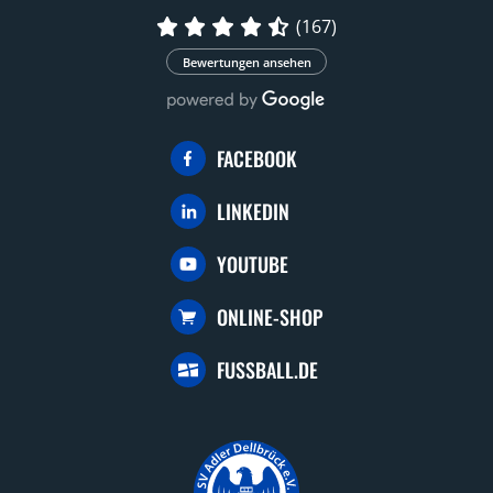
(167)
Bewertungen ansehen
FACEBOOK
LINKEDIN
YOUTUBE
ONLINE-SHOP
FUSSBALL.DE