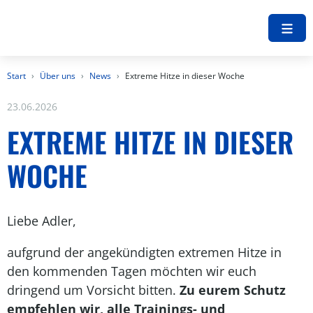
Start
Über uns
News
Extreme Hitze in dieser Woche
23.06.2026
EXTREME HITZE IN DIESER
WOCHE
Liebe Adler,
aufgrund der angekündigten extremen Hitze in
den kommenden Tagen möchten wir euch
dringend um Vorsicht bitten.
Zu eurem Schutz
empfehlen wir, alle Trainings- und