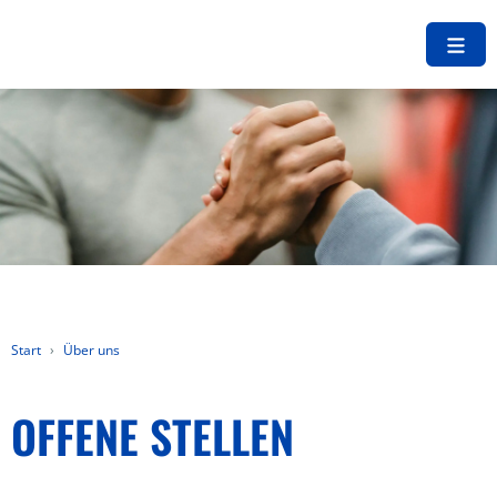
Start
Über uns
OFFENE STELLEN