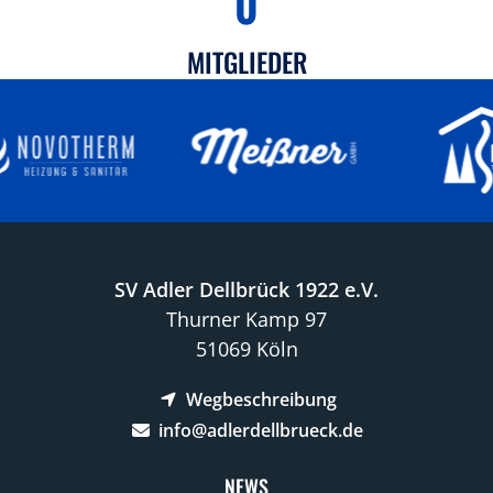
0
MITGLIEDER
SV Adler Dellbrück 1922 e.V.
Thurner Kamp 97
51069 Köln
Wegbeschreibung
info@adlerdellbrueck.de
NEWS