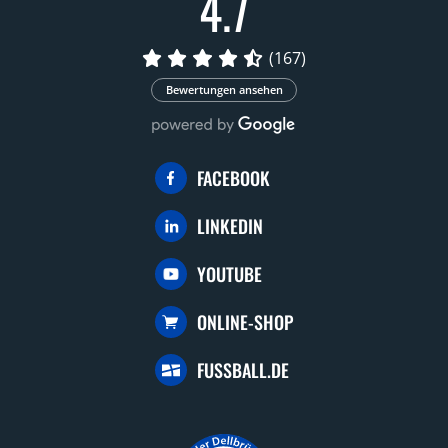
4.7
(167)
Bewertungen ansehen
FACEBOOK
LINKEDIN
YOUTUBE
ONLINE-SHOP
FUSSBALL.DE