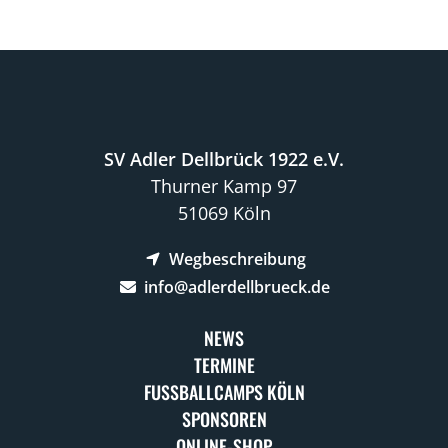
SV Adler Dellbrück 1922 e.V.
Thurner Kamp 97
51069 Köln
Wegbeschreibung
info@adlerdellbrueck.de
NEWS
TERMINE
FUSSBALLCAMPS KÖLN
SPONSOREN
ONLINE-SHOP