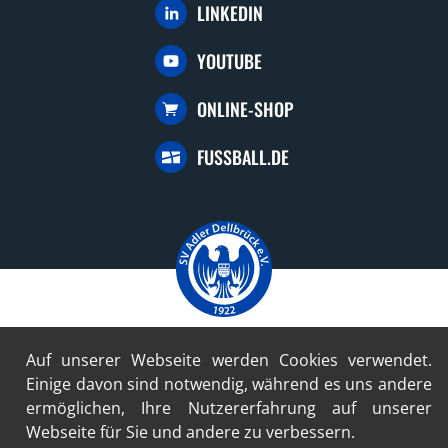
LINKEDIN
YOUTUBE
ONLINE-SHOP
FUSSBALL.DE
© 2024-2026 SV Adler Dellbrück 1922 e.V.
Auf unserer Webseite werden Cookies verwendet.
Einige davon sind notwendig, während es uns andere
Konzept und Umsetzung mit freundlicher Unterstützung durch
ermöglichen, Ihre Nutzererfahrung auf unserer
die profilschmiede - Internetagentur
Webseite für Sie und andere zu verbessern.