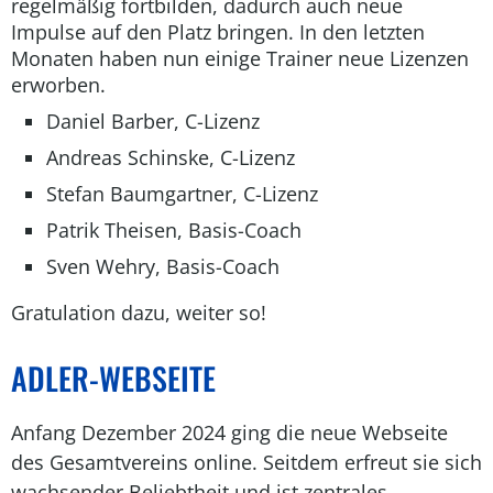
regelmäßig fortbilden, dadurch auch neue
Impulse auf den Platz bringen. In den letzten
Monaten haben nun einige Trainer neue Lizenzen
erworben.
Daniel Barber, C-Lizenz
Andreas Schinske, C-Lizenz
Stefan Baumgartner, C-Lizenz
Patrik Theisen, Basis-Coach
Sven Wehry, Basis-Coach
Gratulation dazu, weiter so!
ADLER-WEBSEITE
Anfang Dezember 2024 ging die neue Webseite
des Gesamtvereins online. Seitdem erfreut sie sich
wachsender Beliebtheit und ist zentrales