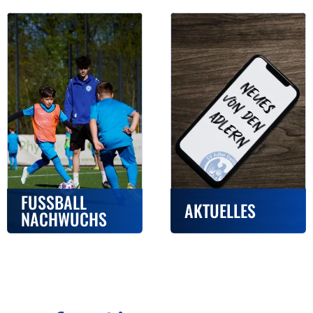
FUSSBALL N
AKTUELLES
ACHWUCHS