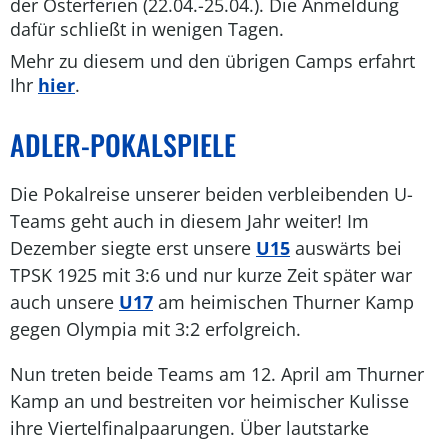
der Osterferien (22.04.-25.04.). Die Anmeldung
dafür schließt in wenigen Tagen.
Mehr zu diesem und den übrigen Camps erfahrt
Ihr
hier
.
ADLER-POKALSPIELE
Die Pokalreise unserer beiden verbleibenden U-
Teams geht auch in diesem Jahr weiter! Im
Dezember siegte erst unsere
U15
auswärts bei
TPSK 1925 mit 3:6 und nur kurze Zeit später war
auch unsere
U17
am heimischen Thurner Kamp
gegen Olympia mit 3:2 erfolgreich.
Nun treten beide Teams am 12. April am Thurner
Kamp an und bestreiten vor heimischer Kulisse
ihre Viertelfinalpaarungen. Über lautstarke