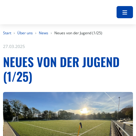
Start
Über uns
News
Neues von der Jugend (1/25)
27.03.2025
NEUES VON DER JUGEND
(1/25)