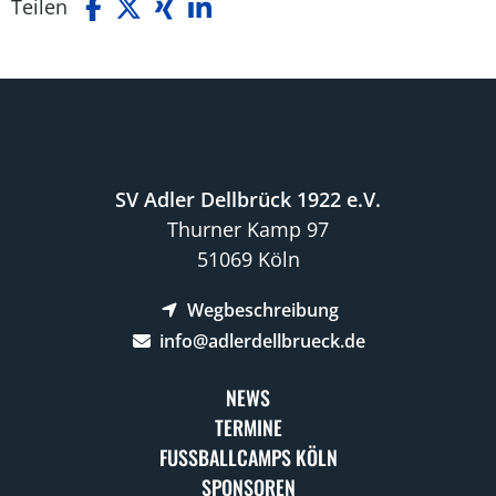
Teilen
SV Adler Dellbrück 1922 e.V.
Thurner Kamp 97
51069 Köln
Wegbeschreibung
info@adlerdellbrueck.de
NEWS
TERMINE
FUSSBALLCAMPS KÖLN
SPONSOREN