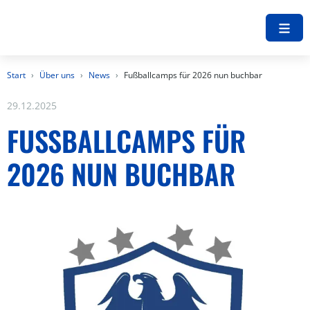
Start
Über uns
News
Fußballcamps für 2026 nun buchbar
29.12.2025
FUSSBALLCAMPS FÜR 2
026 NUN BUCHBAR