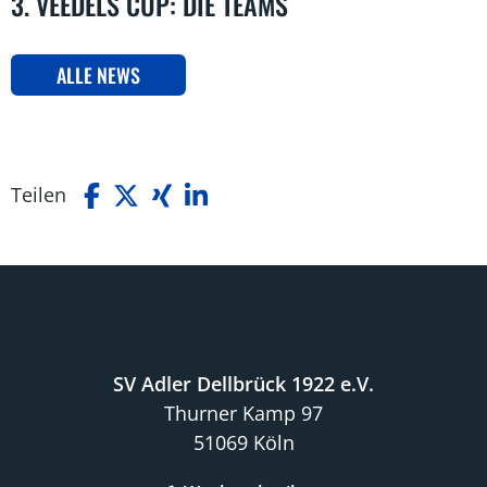
3. VEEDELS CUP: DIE TEAMS
ALLE NEWS
Teilen
SV Adler Dellbrück 1922 e.V.
Thurner Kamp 97
51069 Köln