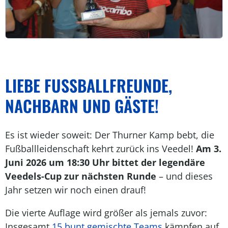
LIEBE FUSSBALLFREUNDE, N
ACHBARN UND GÄSTE!
Es ist wieder soweit: Der Thurner Kamp bebt, die
Fußballleidenschaft kehrt zurück ins Veedel!
Am 3.
Juni 2026 um 18:30 Uhr bittet der legendäre
Veedels-Cup zur nächsten Runde
– und dieses
Jahr setzen wir noch einen drauf!
Die vierte Auflage wird größer als jemals zuvor:
Insgesamt
15 bunt gemischte Teams
kämpfen auf