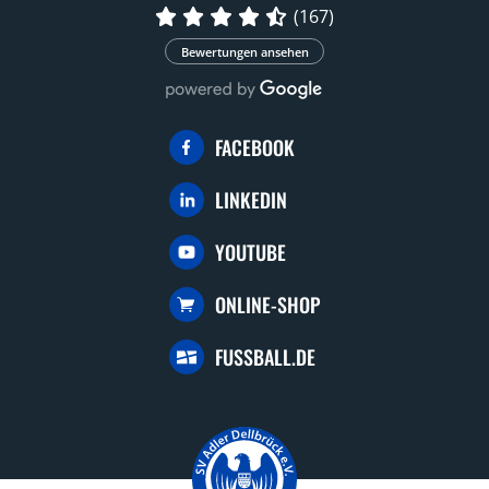
(167)
Bewertungen ansehen
FACEBOOK
LINKEDIN
YOUTUBE
ONLINE-SHOP
FUSSBALL.DE