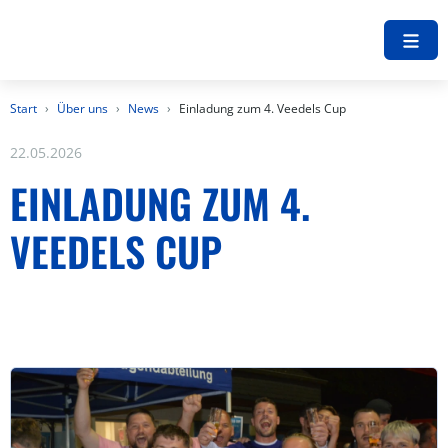
Start
Über uns
News
Einladung zum 4. Veedels Cup
22.05.2026
EINLADUNG ZUM 4.
VEEDELS CUP